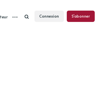
Connexion
S'abonner
teur