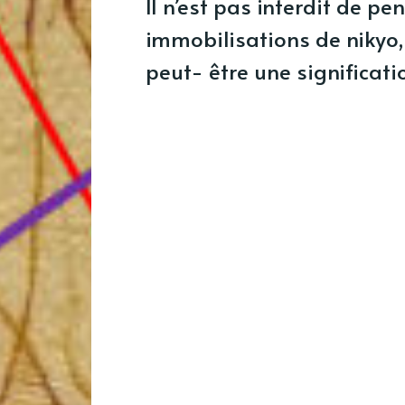
Il n’est pas interdit de pen
immobilisations de nikyo,
peut- être une significati