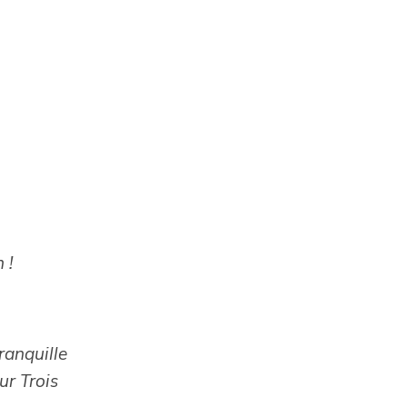
 !
ranquille
ur Trois