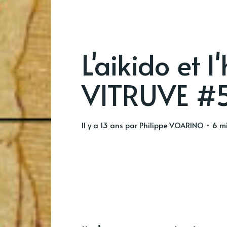
L'aikido et
VITRUVE #
il y a 13 ans
par
Philippe VOARINO
• 6 mi