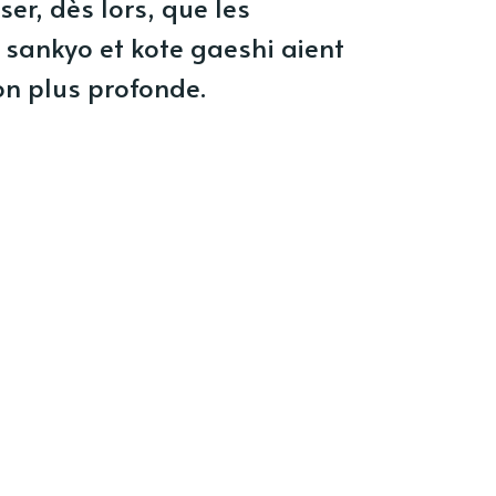
ser, dès lors, que les
 sankyo et kote gaeshi aient
on plus profonde.