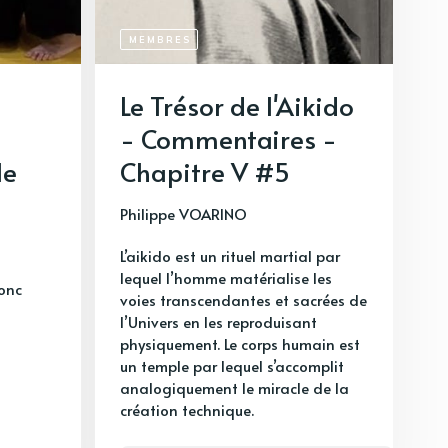
MEMBRES
Le Trésor de l'Aikido
- Commentaires -
le
Chapitre V #5
Philippe VOARINO
L’aikido est un rituel martial par
lequel l’homme matérialise les
donc
voies transcendantes et sacrées de
l’Univers en les reproduisant
physiquement. Le corps humain est
un temple par lequel s’accomplit
analogiquement le miracle de la
création technique.