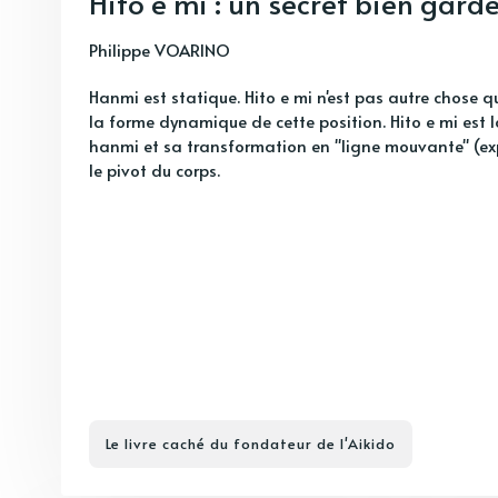
Hito e mi : un secret bien gard
Philippe VOARINO
Hanmi est statique. Hito e mi n'est pas autre chose q
la forme dynamique de cette position. Hito e mi est 
hanmi et sa transformation en "ligne mouvante" (ex
le pivot du corps.
Le livre caché du fondateur de l'Aikido