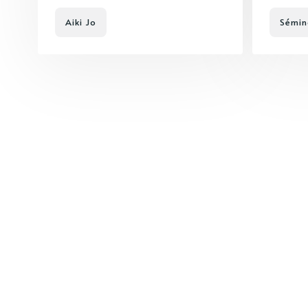
Aiki Jo
Sémin