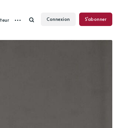
Connexion
S'abonner
teur