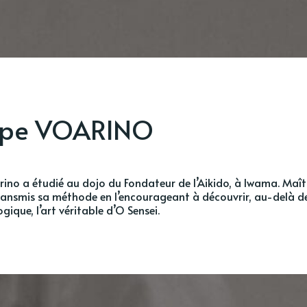
ippe VOARINO
rino a étudié au dojo du Fondateur de l’Aikido, à Iwama. Maît
transmis sa méthode en l’encourageant à découvrir, au-delà d
gique, l’art véritable d’O Sensei.