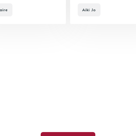
aire
Aiki Jo