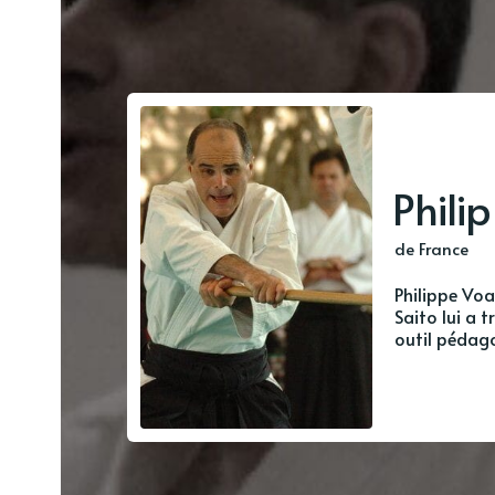
Phil
de France
Philippe Voa
Saito lui a 
outil pédago