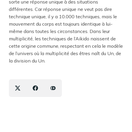
sorte une réponse unique à des situations
différentes. Car réponse unique ne veut pas dire
technique unique, il y a 10.000 techniques, mais le
mouvement du corps est toujours identique à lui-
même dans toutes les circonstances. Dans leur
multiplicité, les techniques de l’Aikido naissent de
cette origine commune, respectant en cela le modèle
de l’univers où la multiplicité des êtres naît du Un, de
la division du Un.