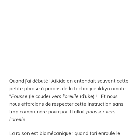
Quand j’ai débuté l’Aikido on entendait souvent cette
petite phrase à propos de la technique ikkyo omote :
"
Pousse
(le coude)
vers l’oreille
(d’uke) !". Et nous
nous efforcions de respecter cette instruction sans
trop comprendre pourquoi il fallait
pousser vers
l’oreille
.
La raison est biomécanique : quand tori enroule le