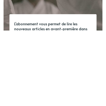
L'abonnement vous permet de lire les
nouveaux articles en avant-première dans
votre boîte mail, d'accéder à du contenu
exclusif et de commenter.