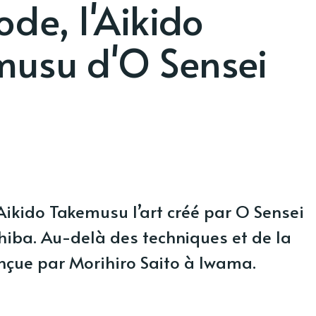
de, l'Aikido
usu d'O Sensei
Aikido Takemusu l’art créé par O Sensei
hiba. Au-delà des techniques et de la
çue par Morihiro Saito à Iwama.