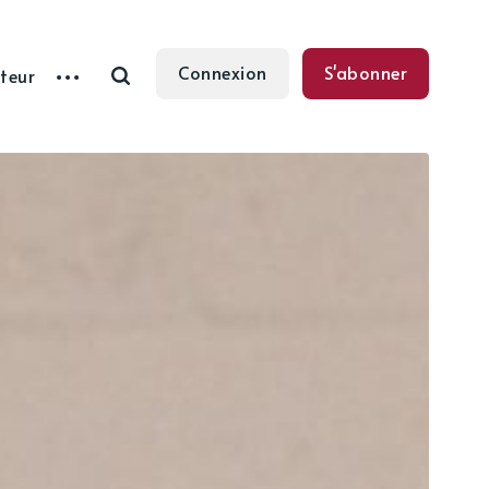
Connexion
S'abonner
teur