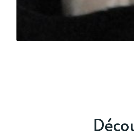
Décou