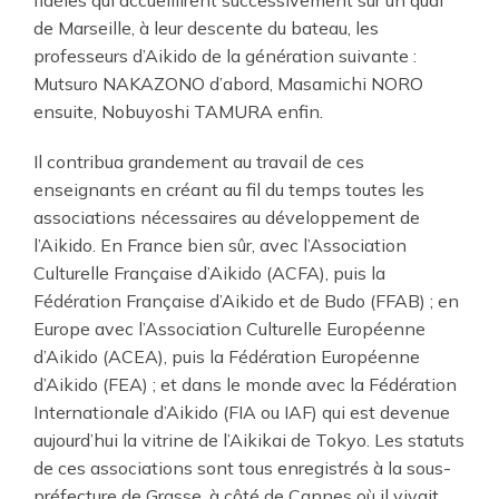
de Marseille, à leur descente du bateau, les
professeurs d’Aikido de la génération suivante :
Mutsuro NAKAZONO d’abord, Masamichi NORO
ensuite, Nobuyoshi TAMURA enfin.
Il contribua grandement au travail de ces
enseignants en créant au fil du temps toutes les
associations nécessaires au développement de
l’Aikido. En France bien sûr, avec l’Association
Culturelle Française d’Aikido (ACFA), puis la
Fédération Française d’Aikido et de Budo (FFAB) ; en
Europe avec l’Association Culturelle Européenne
d’Aikido (ACEA), puis la Fédération Européenne
d’Aikido (FEA) ; et dans le monde avec la Fédération
Internationale d’Aikido (FIA ou IAF) qui est devenue
aujourd’hui la vitrine de l’Aikikai de Tokyo. Les statuts
de ces associations sont tous enregistrés à la sous-
préfecture de Grasse, à côté de Cannes où il vivait.