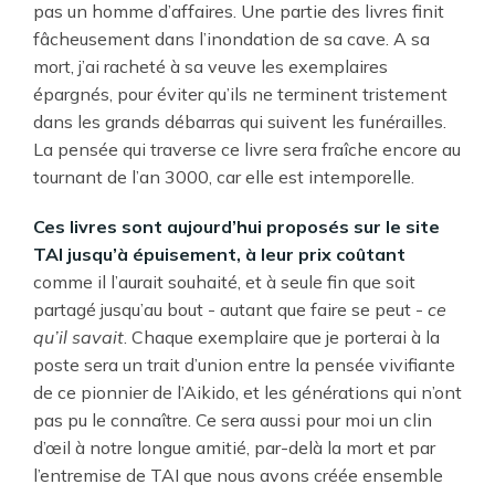
pas un homme d’affaires. Une partie des livres finit
fâcheusement dans l’inondation de sa cave. A sa
mort, j’ai racheté à sa veuve les exemplaires
épargnés, pour éviter qu’ils ne terminent tristement
dans les grands débarras qui suivent les funérailles.
La pensée qui traverse ce livre sera fraîche encore au
tournant de l’an 3000, car elle est intemporelle.
Ces livres sont aujourd’hui proposés sur le site
TAI jusqu’à épuisement, à leur prix coûtant
comme il l’aurait souhaité, et à seule fin que soit
partagé jusqu’au bout - autant que faire se peut -
ce
qu’il savait
. Chaque exemplaire que je porterai à la
poste sera un trait d’union entre la pensée vivifiante
de ce pionnier de l’Aikido, et les générations qui n’ont
pas pu le connaître. Ce sera aussi pour moi un clin
d’œil à notre longue amitié, par-delà la mort et par
l’entremise de TAI que nous avons créée ensemble