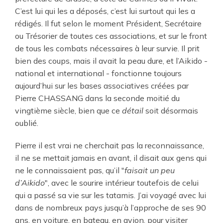
C’est lui qui les a déposés, c’est lui surtout qui les a
rédigés. Il fut selon le moment Président, Secrétaire
ou Trésorier de toutes ces associations, et sur le front
de tous les combats nécessaires à leur survie. Il prit
bien des coups, mais il avait la peau dure, et l’Aikido -
national et international - fonctionne toujours
aujourd’hui sur les bases associatives créées par
Pierre CHASSANG dans la seconde moitié du
vingtième siècle, bien que ce
détail
soit désormais
oublié.
Pierre il est vrai ne cherchait pas la reconnaissance,
il ne se mettait jamais en avant, il disait aux gens qui
ne le connaissaient pas, qu’il "
faisait un peu
d’Aikido
", avec le sourire intérieur toutefois de celui
qui a passé sa vie sur les tatamis. J’ai voyagé avec lui
dans de nombreux pays jusqu’à l’approche de ses 90
ans, en voiture, en bateau, en avion, pour visiter