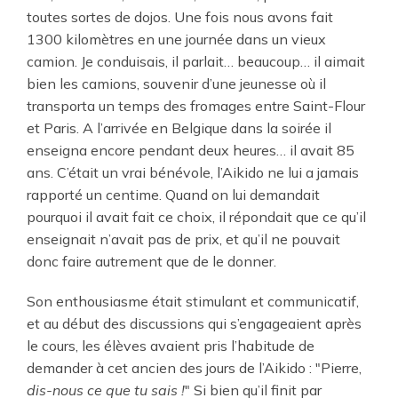
toutes sortes de dojos. Une fois nous avons fait
1300 kilomètres en une journée dans un vieux
camion. Je conduisais, il parlait… beaucoup… il aimait
bien les camions, souvenir d’une jeunesse où il
transporta un temps des fromages entre Saint-Flour
et Paris. A l’arrivée en Belgique dans la soirée il
enseigna encore pendant deux heures… il avait 85
ans. C’était un vrai bénévole, l’Aikido ne lui a jamais
rapporté un centime. Quand on lui demandait
pourquoi il avait fait ce choix, il répondait que ce qu’il
enseignait n’avait pas de prix, et qu’il ne pouvait
donc faire autrement que de le donner.
Son enthousiasme était stimulant et communicatif,
et au début des discussions qui s’engageaient après
le cours, les élèves avaient pris l’habitude de
demander à cet ancien des jours de l’Aikido : "Pierre,
dis-nous ce que tu sais !
" Si bien qu’il finit par