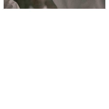
L'abonnement vous permet de lire les
nouveaux articles en avant-première dans
votre boîte mail, d'accéder à du contenu
exclusif et de commenter.