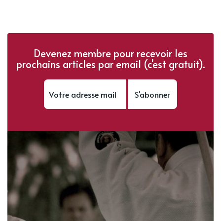
Devenez membre pour recevoir les
prochains articles par email (c'est gratuit).
S'abonner