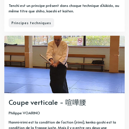
Tenchi est un principe présent dans chaque technique d’Aikido, au
même titre que shiho, kaeshi et kaiten.
Principes techniques
Coupe verticale - 喧嘩腰
Philippe VOARINO
Hanmi-irimi est la condition de l’action (irimi), kenka goshi est la
condition de la frappe juste. Mais il y a entre ces deux une