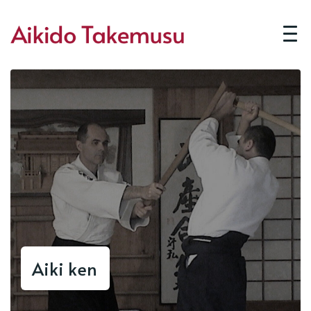
Aiki ken