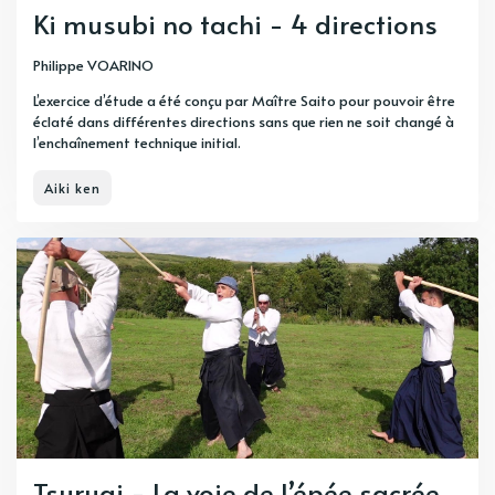
Ki musubi no tachi - 4 directions
Philippe VOARINO
L’exercice d’étude a été conçu par Maître Saito pour pouvoir être
éclaté dans différentes directions sans que rien ne soit changé à
l’enchaînement technique initial.
Aiki ken
Tsurugi - La voie de l’épée sacrée