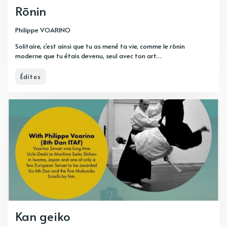
Rōnin
Philippe VOARINO
Solitaire, c’est ainsi que tu as mené ta vie, comme le rōnin
moderne que tu étais devenu, seul avec ton art…
Éditos
Kan geiko