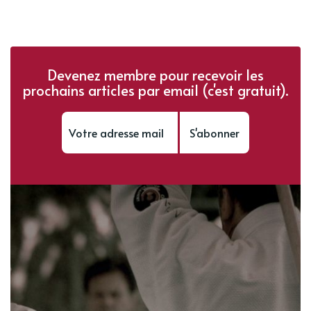
Devenez membre pour recevoir les
prochains articles par email (c'est gratuit).
S'abonner