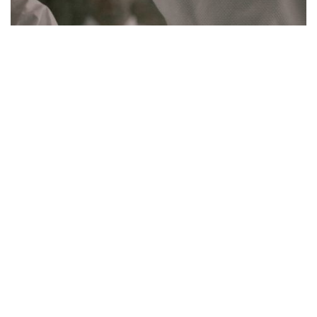
L'abonnement vous permet de lire les
nouveaux articles en avant-première dans
votre boîte mail, d'accéder à du contenu
exclusif et de commenter.