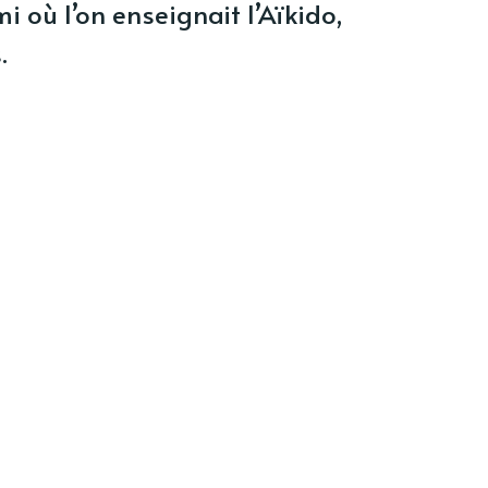
i où l’on enseignait l’Aïkido,
.