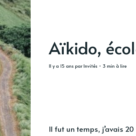
Aïkido, écol
il y a 15 ans
par
Invités
• 3 min à lire
Il fut un temps, j’avais 2