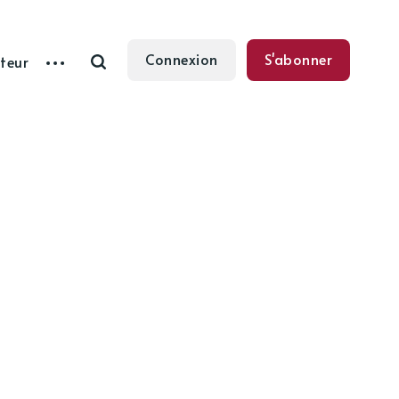
Connexion
S'abonner
teur