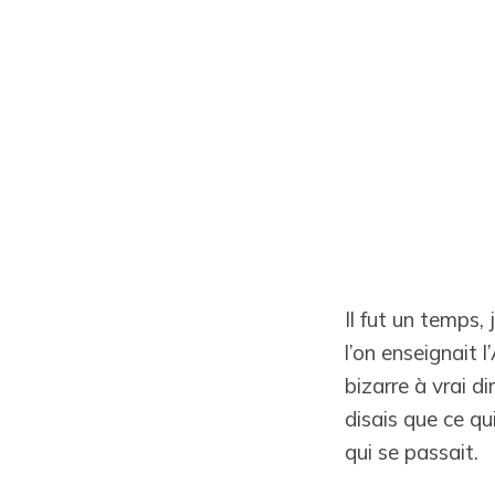
Il fut un temps,
l’on enseignait l
bizarre à vrai d
disais que ce qu
qui se passait.