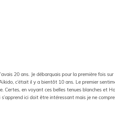
 j’avais 20 ans. Je débarquais pour la première fois su
’Aïkido, c’était il y a bientôt 10 ans. Le premier senti
ire. Certes, en voyant ces belles tenues blanches et 
i s’apprend ici doit être intéressant mais je ne compr