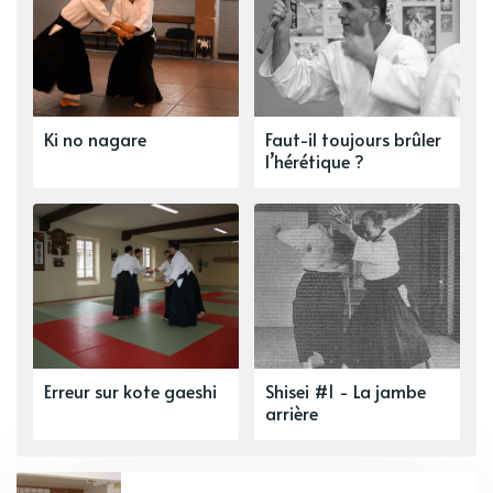
Ki no nagare
Faut-il toujours brûler
l’hérétique ?
Erreur sur kote gaeshi
Shisei #1 - La jambe
arrière