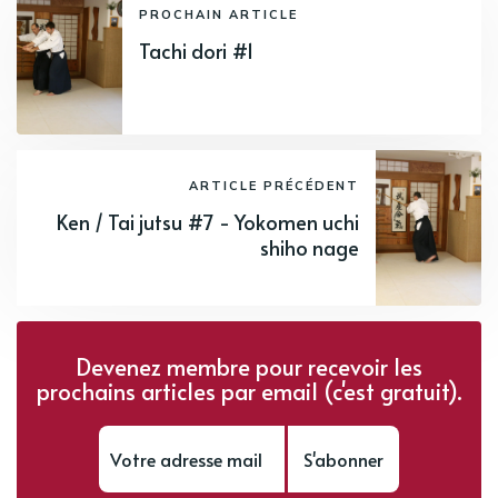
PROCHAIN ARTICLE
Tachi dori #1
ARTICLE PRÉCÉDENT
Ken / Tai jutsu #7 - Yokomen uchi
shiho nage
Devenez membre pour recevoir les
prochains articles par email (c'est gratuit).
S'abonner