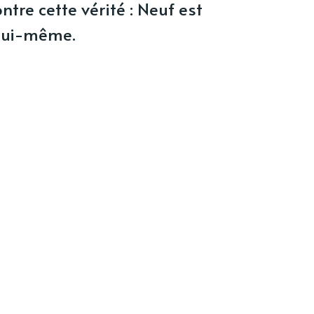
ntre cette vérité : Neuf est
 lui-même.