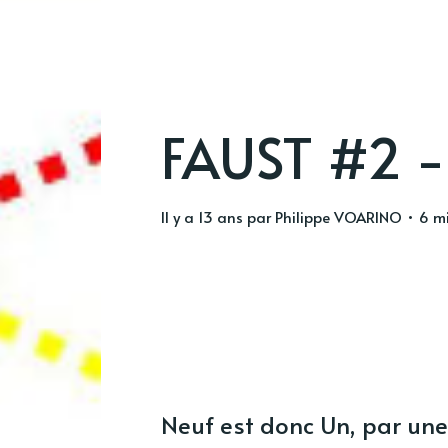
FAUST #2 -
il y a 13 ans
par
Philippe VOARINO
• 6 mi
Neuf est donc Un, par une