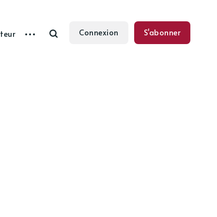
Connexion
S'abonner
teur