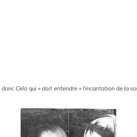
 donc
Cela
qui «
doit entendre
» l’incantation de la so