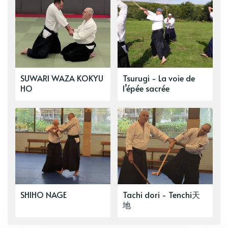
SUWARI WAZA KOKYU
Tsurugi - La voie de
HO
l’épée sacrée
SHIHO NAGE
Tachi dori - Tenchi天
地