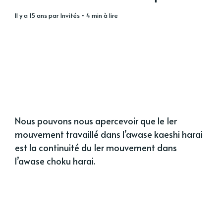
il y a 15 ans
par
Invités
• 4 min à lire
Nous pouvons nous apercevoir que le 1er
mouvement travaillé dans l’awase kaeshi harai
est la continuité du 1er mouvement dans
l’awase choku harai.