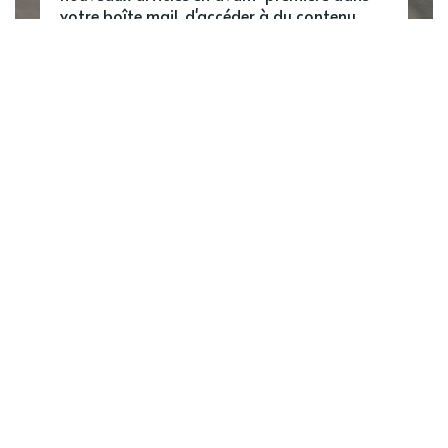
votre boîte mail, d'accéder à du contenu
exclusif et de commenter.