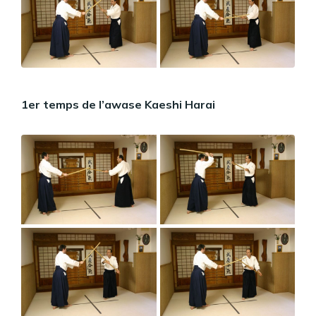
1er temps de l’awase Kaeshi Harai