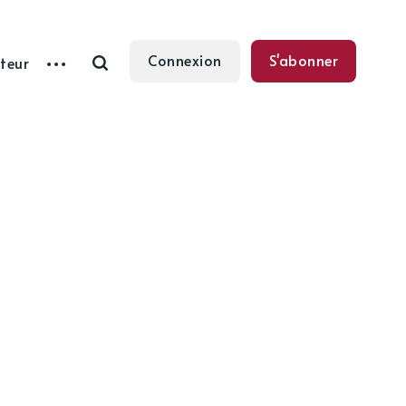
Connexion
S'abonner
teur