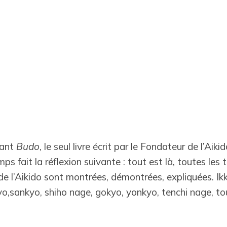
sant
Budo
, le seul livre écrit par le Fondateur de l’Aiki
s fait la réflexion suivante : tout est là, toutes les 
 l’Aikido sont montrées, démontrées, expliquées. Ikky
yo,sankyo, shiho nage, gokyo, yonkyo, tenchi nage, to