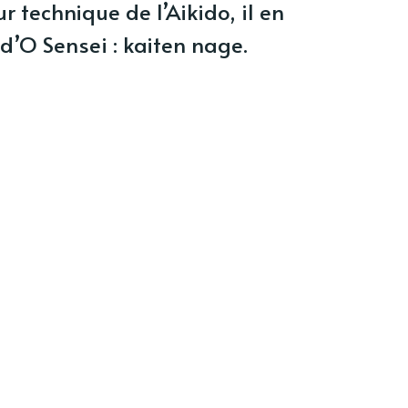
 technique de l’Aikido, il en
d’O Sensei : kaiten nage.