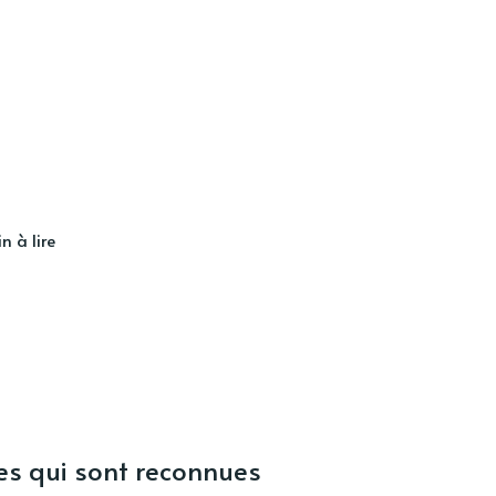
n à lire
es qui sont reconnues