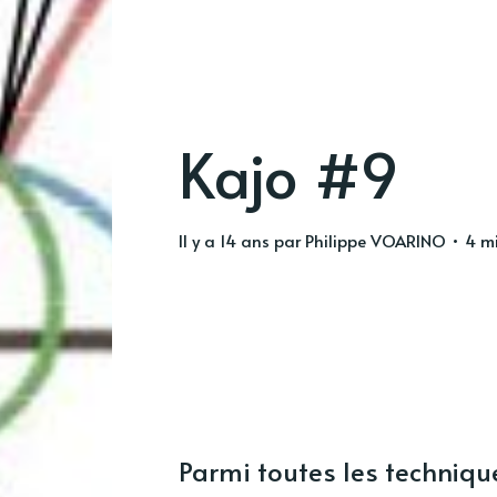
Kajo #9
il y a 14 ans
par
Philippe VOARINO
• 4 mi
Parmi toutes les techniqu