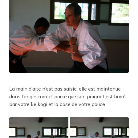
La main d’aite n’est pas saisie, elle est maintenue
dans l’angle correct parce que son poignet est barré
par votre keikogi et la base de votre pouce.