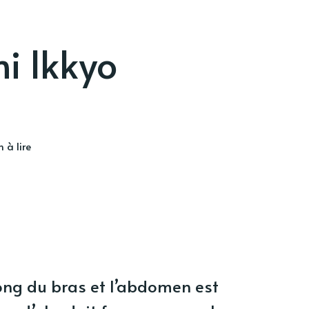
i Ikkyo
 à lire
ong du bras et l’abdomen est