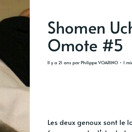
Shomen Uch
Omote #5
il y a 21 ans
par
Philippe VOARINO
• 1 min
Les deux genoux sont le l