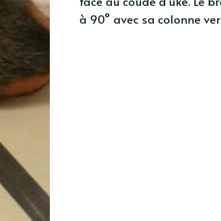
face au coude d’uke. Le b
à 90° avec sa colonne ver