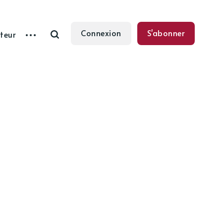
Connexion
S'abonner
teur