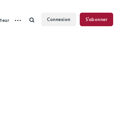
Connexion
S'abonner
teur