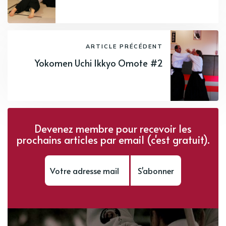
ARTICLE PRÉCÉDENT
Yokomen Uchi Ikkyo Omote #2
Devenez membre pour recevoir les
prochains articles par email (c'est gratuit).
S'abonner