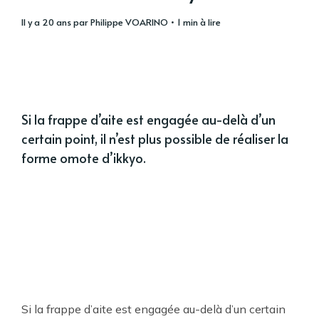
il y a 20 ans
par
Philippe VOARINO
• 1 min à lire
Si la frappe d’aite est engagée au-delà d’un
certain point, il n’est plus possible de réaliser la
forme omote d’ikkyo.
Si la frappe d’aite est engagée au-delà d’un certain