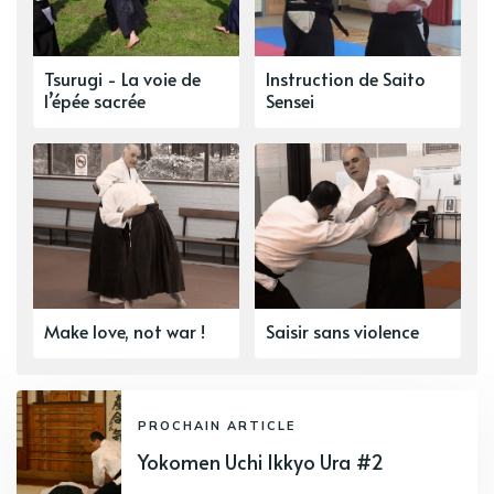
Tsurugi - La voie de
Instruction de Saito
l’épée sacrée
Sensei
Make love, not war !
Saisir sans violence
PROCHAIN ARTICLE
Yokomen Uchi Ikkyo Ura #2