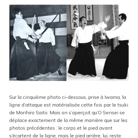
Sur la cinquième photo ci-dessous, prise à Iwama, la
ligne d’attaque est matérialisée cette fois par le tsuki
de Morihiro Saito. Mais on s’aperçoit qu’O Sensei se
déplace exactement de la même manière que sur les
photos précédentes : le corps et le pied avant
s’écartent de la ligne, mais le pied arrière, lui, reste