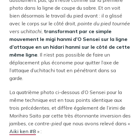
absolument pas, qu’il reste comme sur la première
photo dans la ligne de coupe du sabre. Et on voit
bien désormais le travail du pied avant : il a glissé
avec le corps sur le côté droit,
pointe du pied tournée
vers uchitachi
,
transformant par ce simple
mouvement le migi hanmi d’O Sensei sur la ligne
d’attaque en un hidari hanmi sur le côté de cette
même ligne
. Il n’est pas possible de faire un
déplacement plus économe pour quitter l’axe de
l’attaque d’uchitachi tout en pénétrant dans sa
garde.
La quatrième photo ci-dessous d’O Sensei pour la
même technique est en tous points identique aux
trois précédentes, et diffère également de l’irimi de
Morihiro Saito par cette très étonnante inversion des
jambes, ce
contre-pied
que nous avons relevé dans «
Aiki ken #8
» :