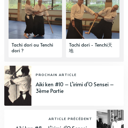
Tachi dori ou Tenchi
Tachi dori - Tenchi天
dori ?
地
PROCHAIN ARTICLE
Aiki ken #10 – L’irimi d’O Sensei –
3ème Partie
ARTICLE PRÉCÉDENT