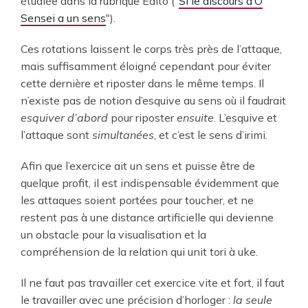
étudiée dans la rubrique Edito ("
Si le discours d’O
Sensei a un sens
").
Ces rotations laissent le corps très près de l’attaque,
mais suffisamment éloigné cependant pour éviter
cette dernière et riposter dans le même temps. Il
n’existe pas de notion d’esquive au sens où il faudrait
esquiver d’abord
pour riposter
ensuite
. L’esquive et
l’attaque sont
simultanées
, et c’est le sens d’irimi.
Afin que l’exercice ait un sens et puisse être de
quelque profit, il est indispensable évidemment que
les attaques soient portées pour toucher, et ne
restent pas à une distance artificielle qui devienne
un obstacle pour la visualisation et la
compréhension de la relation qui unit tori à uke.
Il ne faut pas travailler cet exercice vite et fort, il faut
le travailler avec une précision d’horloger :
la seule