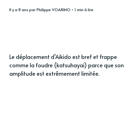
il y a 8 ans
par
Philippe VOARINO
• 1 min à lire
Le déplacement d’Aikido est bref et frappe
comme la foudre (katsuhayai) parce que son
amplitude est extrêmement limitée.