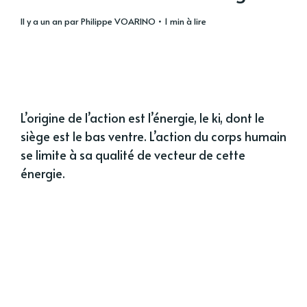
il y a un an
par
Philippe VOARINO
• 1 min à lire
L’origine de l’action est l’énergie, le ki, dont le
siège est le bas ventre. L’action du corps humain
se limite à sa qualité de vecteur de cette
énergie.