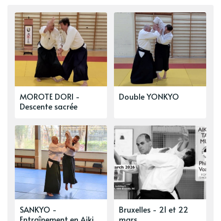
MOROTE DORI -
Double YONKYO
Descente sacrée
SANKYO -
Bruxelles - 21 et 22
Entraînement en Aiki
mars