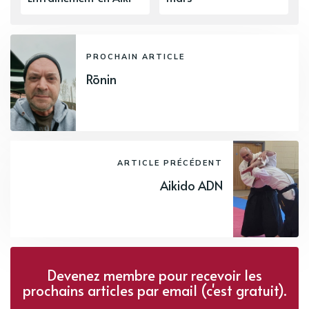
PROCHAIN ARTICLE
Rōnin
ARTICLE PRÉCÉDENT
Aikido ADN
Devenez membre pour recevoir les
prochains articles par email (c'est gratuit).