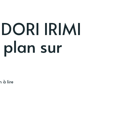
 DORI IRIMI
 plan sur
 à lire