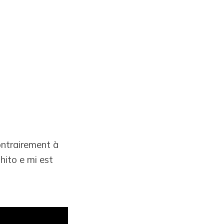
Contrairement à
 hito e mi est