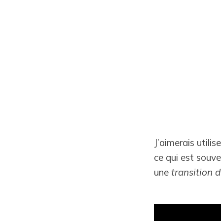
J’aimerais utili
ce qui est souve
une
transition d