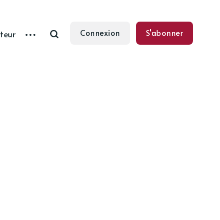
Connexion
S'abonner
teur