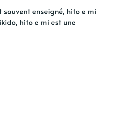
t souvent enseigné, hito e mi
ikido, hito e mi est une