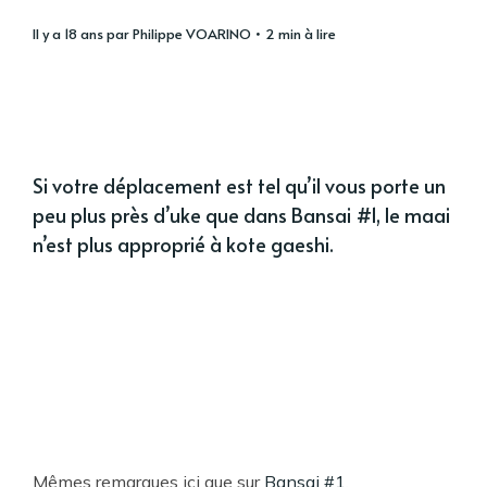
il y a 18 ans
par
Philippe VOARINO
• 2 min à lire
Si votre déplacement est tel qu’il vous porte un
peu plus près d’uke que dans Bansai #1, le maai
n’est plus approprié à kote gaeshi.
Mêmes remarques ici que sur
Bansai #1
.