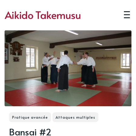
Pratique avancée
Attaques multiples
Bansai #2