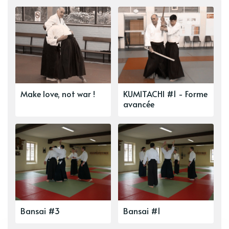
Make love, not war !
KUMITACHI #1 - Forme
avancée
Bansai #3
Bansai #1