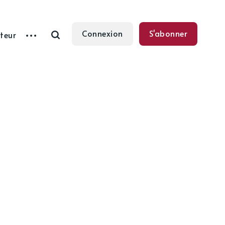
Connexion
S'abonner
teur