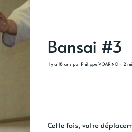
Bansai #3
il y a 18 ans
par
Philippe VOARINO
• 2 mi
Cette fois, votre déplace