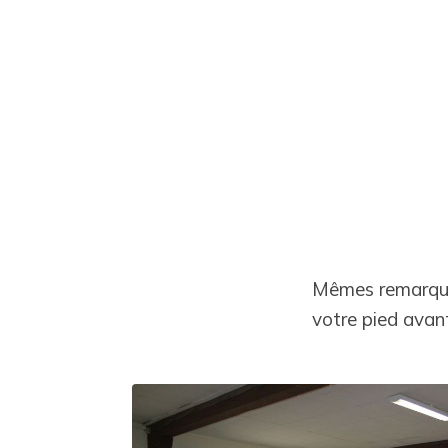
Mêmes remarques
votre pied avan