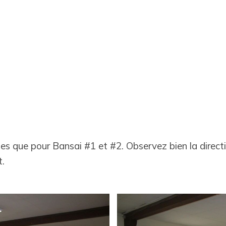
 que pour Bansai #1 et #2. Observez bien la directi
t.