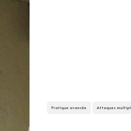
Pratique avancée
Attaques multipl