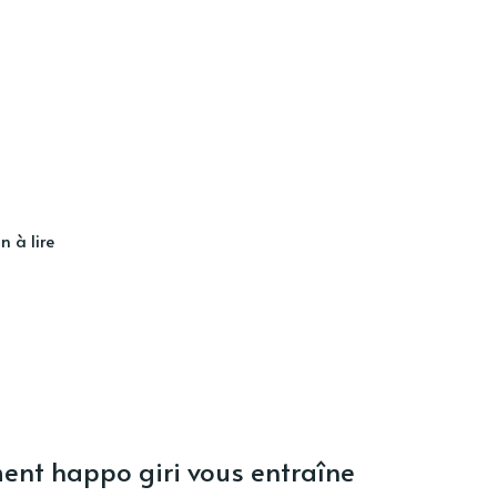
n à lire
ment happo giri vous entraîne