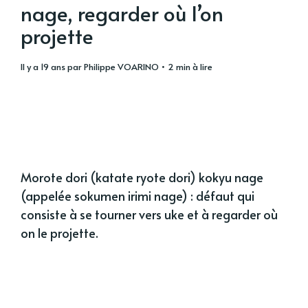
nage, regarder où l’on
projette
il y a 19 ans
par
Philippe VOARINO
• 2 min à lire
Morote dori (katate ryote dori) kokyu nage
(appelée sokumen irimi nage) : défaut qui
consiste à se tourner vers uke et à regarder où
on le projette.