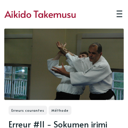
Erreurs courantes
Méthode
Erreur #11 - Sokumen irimi