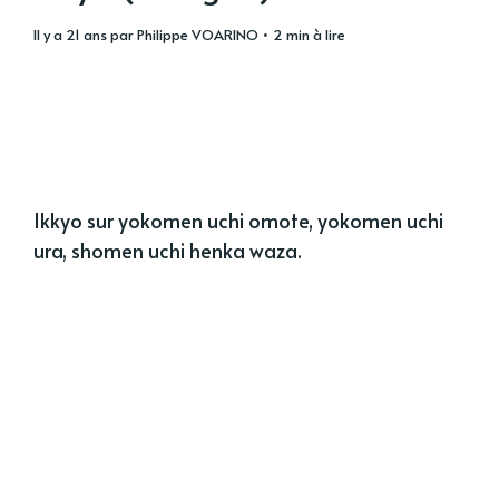
il y a 21 ans
par
Philippe VOARINO
• 2 min à lire
Ikkyo sur yokomen uchi omote, yokomen uchi
ura, shomen uchi henka waza.