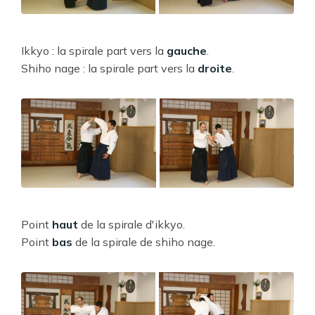
Ikkyo : la spirale part vers la
gauche
.
Shiho nage : la spirale part vers la
droite
.
Point
haut
de la spirale d'ikkyo.
Point
bas
de la spirale de shiho nage.