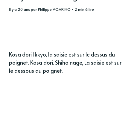
il y a 20 ans
par
Philippe VOARINO
• 2 min à lire
Kosa dori Ikkyo, la saisie est sur le dessus du
poignet. Kosa dori, Shiho nage, La saisie est sur
le dessous du poignet.