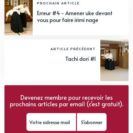
PROCHAIN ARTICLE
Erreur #4 - Amener uke devant
vous pour faire irimi nage
ARTICLE PRÉCÉDENT
Tachi dori #1
Devenez membre pour recevoir les
prochains articles par email (c'est gratuit).
S'abonner