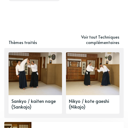
Voir tout Techniques
Thèmes traités
complémentaires
Sankyo / kaiten nage
Nikyo / kote gaeshi
(Sankajo)
(Nikajo)