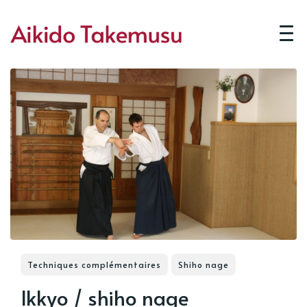
Techniques complémentaires
Shiho nage
Ikkyo / shiho nage