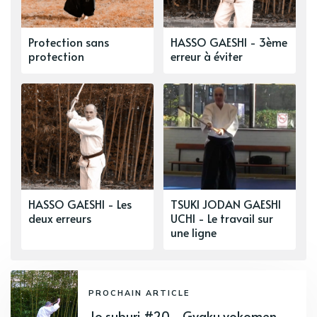
Protection sans
HASSO GAESHI - 3ème
protection
erreur à éviter
HASSO GAESHI - Les
TSUKI JODAN GAESHI
deux erreurs
UCHI - Le travail sur
une ligne
PROCHAIN ARTICLE
Jo suburi #20 - Gyaku yokomen