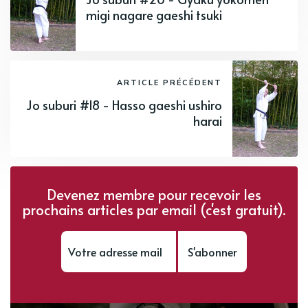
migi nagare gaeshi tsuki
ARTICLE PRÉCÉDENT
Jo suburi #18 - Hasso gaeshi ushiro
harai
Devenez membre pour recevoir les
prochains articles par email (c'est gratuit).
S'abonner