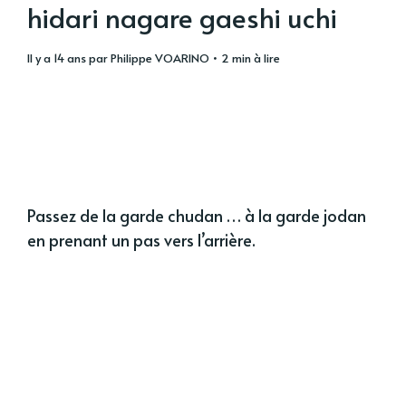
hidari nagare gaeshi uchi
il y a 14 ans
par
Philippe VOARINO
• 2 min à lire
Passez de la garde chudan … à la garde jodan
en prenant un pas vers l’arrière.