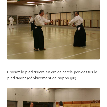
Croisez le pied arrière en arc de cercle par-dessus le
pied avant (déplacement de happo giri).