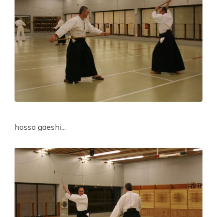
hasso gaeshi...