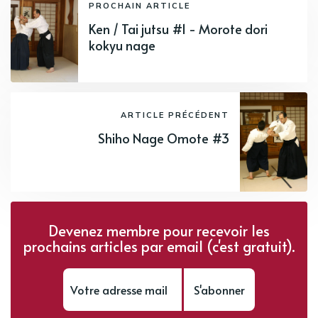
PROCHAIN ARTICLE
Ken / Tai jutsu #1 - Morote dori
kokyu nage
ARTICLE PRÉCÉDENT
Shiho Nage Omote #3
Devenez membre pour recevoir les
prochains articles par email (c'est gratuit).
S'abonner