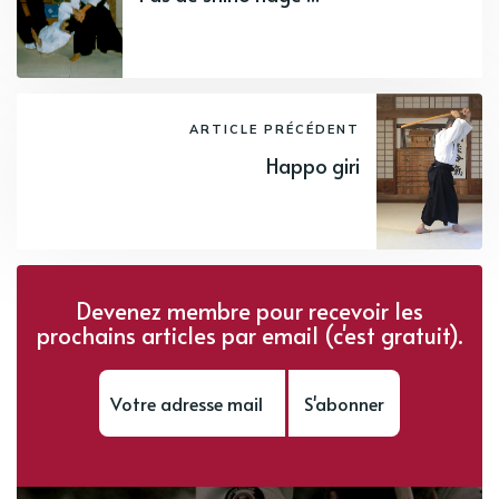
ARTICLE PRÉCÉDENT
Happo giri
Devenez membre pour recevoir les
prochains articles par email (c'est gratuit).
S'abonner