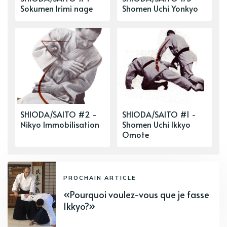
Sokumen Irimi nage
Shomen Uchi Yonkyo
SHIODA/SAITO #2 -
SHIODA/SAITO #1 -
Nikyo Immobilisation
Shomen Uchi Ikkyo
Omote
PROCHAIN ARTICLE
«Pourquoi voulez-vous que je fasse
Ikkyo?»