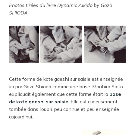
Photos tirées du livre Dynamic Aikido by Gozo
SHIODA
Cette forme de kote gaeshi sur saisie est enseignée
ici par Gozo Shioda comme une base. Morihiro Saito
expliquait également que cette forme était la
base
de kote gaeshi sur saisie
. Elle est curieusement
tombée dans l’oubli, peu connue et peu enseignée
aujourd’hui.