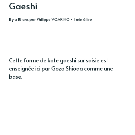
Gaeshi
il y a 18 ans
par
Philippe VOARINO
• 1 min à lire
Cette forme de kote gaeshi sur saisie est
enseignée ici par Gozo Shioda comme une
base.