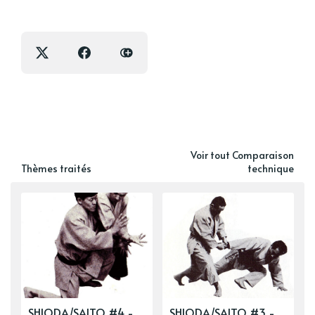
Voir tout Comparaison
Thèmes traités
technique
SHIODA/SAITO #4 -
SHIODA/SAITO #3 -