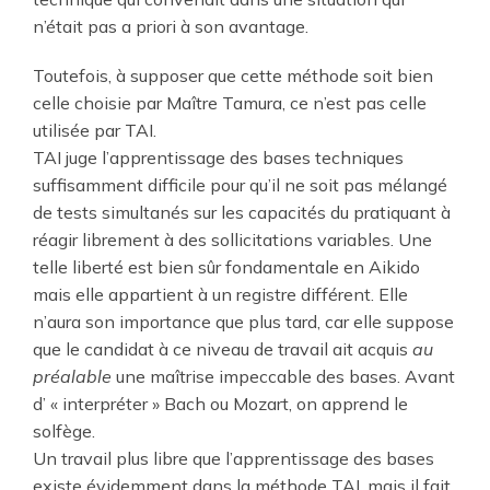
n’était pas a priori à son avantage.
Toutefois, à supposer que cette méthode soit bien
celle choisie par Maître Tamura, ce n’est pas celle
utilisée par TAI.
TAI juge l’apprentissage des bases techniques
suffisamment difficile pour qu’il ne soit pas mélangé
de tests simultanés sur les capacités du pratiquant à
réagir librement à des sollicitations variables. Une
telle liberté est bien sûr fondamentale en Aikido
mais elle appartient à un registre différent. Elle
n’aura son importance que plus tard, car elle suppose
que le candidat à ce niveau de travail ait acquis
au
préalable
une maîtrise impeccable des bases. Avant
d’ « interpréter » Bach ou Mozart, on apprend le
solfège.
Un travail plus libre que l’apprentissage des bases
existe évidemment dans la méthode TAI, mais il fait