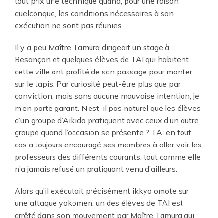
tout prix une technique quand, pour une raison
quelconque, les conditions nécessaires à son
exécution ne sont pas réunies.
Il y a peu Maître Tamura dirigeait un stage à
Besançon et quelques élèves de TAI qui habitent
cette ville ont profité de son passage pour monter
sur le tapis. Par curiosité peut-être plus que par
conviction, mais sans aucune mauvaise intention, je
m’en porte garant. N’est-il pas naturel que les élèves
d’un groupe d’Aikido pratiquent avec ceux d’un autre
groupe quand l’occasion se présente ? TAI en tout
cas a toujours encouragé ses membres à aller voir les
professeurs des différents courants, tout comme elle
n’a jamais refusé un pratiquant venu d’ailleurs.
Alors qu’il exécutait précisément ikkyo omote sur
une attaque yokomen, un des élèves de TAI est
arrêté dans son mouvement par Maître Tamura qui