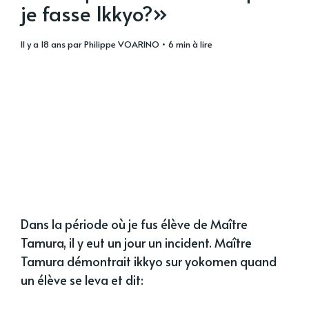
je fasse Ikkyo?»
il y a 18 ans
par
Philippe VOARINO
• 6 min à lire
Dans la période où je fus élève de Maître
Tamura, il y eut un jour un incident. Maître
Tamura démontrait ikkyo sur yokomen quand
un élève se leva et dit: