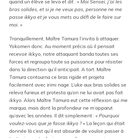
quand un élève se leva et dit : «
Moi Sensei, j’ai les
bras solides, et si je ne veux pas, personne ne me
passe ikkyo et je vous mets au défi de le faire sur
moi.
»
Tranquillement, Maître Tamura l’invita à attaquer.
Yokomen donc. Au moment précis où il pensait
recevoir ikkyo, notre attaquant banda toutes ses
forces et regroupa toute sa puissance pour résister
dans la direction qu’il anticipait. A tort. Maître
Tamura contourna ce bras rigide et projeta
facilement avec irimi nage. L’uke aux bras solides se
releva furieux et protesta qu’on ne lui avait pas fait
ikkyo. Alors Maître Tamura eut cette réflexion qui me
marqua, mais dont la profondeur ne m’apparut
qu’avec les années. Il dit simplement : «
Pourquoi
voulez-vous que je fasse ikkyo ?
» La leçon qui était
donnée là c’est qu’il est absurde de vouloir passer à