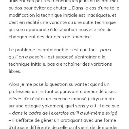
utilisent ces petites tricheries les jours où ils ont mal
au dos pour éviter de chuter. _ Dans le cas d’une telle
modification la technique initiale est inadéquate, et
c’est en réalité une variante ou une autre technique
qui sera appropriée à la situation nouvelle née du
changement des données de l’exercice.
Le problème incontournable c’est que tori –
parce
qu’il en a besoin
– est supposé s’entraîner à la
technique initiale, pas à enchaîner des variations
libres.
Alors je me pose la question suivante : quand un
professeur un instant auparavant a demandé à ses
élèves d’exécuter un exercice imposé (ikkyo omote
sur une attaque yokomen), quel sens y a-t-il à ce que
–
dans le cadre de l’exercice qu’il a lui-même exigé
– il s’efforce de gêner un pratiquant avec une forme
d’attaque différente de celle qu’il vient de demander