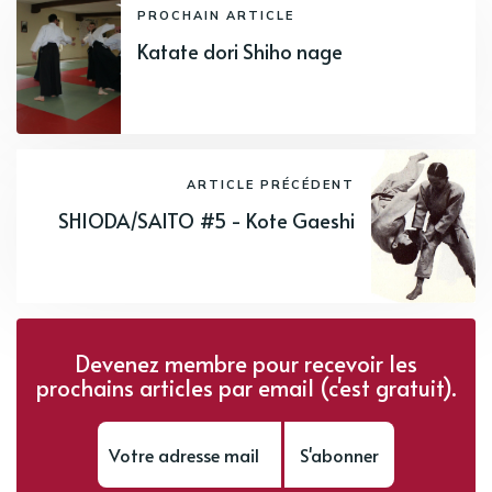
PROCHAIN ARTICLE
Katate dori Shiho nage
ARTICLE PRÉCÉDENT
SHIODA/SAITO #5 - Kote Gaeshi
Devenez membre pour recevoir les
prochains articles par email (c'est gratuit).
S'abonner