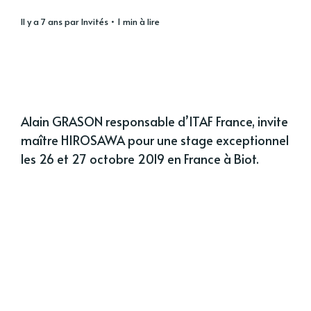
il y a 7 ans
par
Invités
• 1 min à lire
Alain GRASON responsable d’ITAF France, invite
maître HIROSAWA pour une stage exceptionnel
les 26 et 27 octobre 2019 en France à Biot.