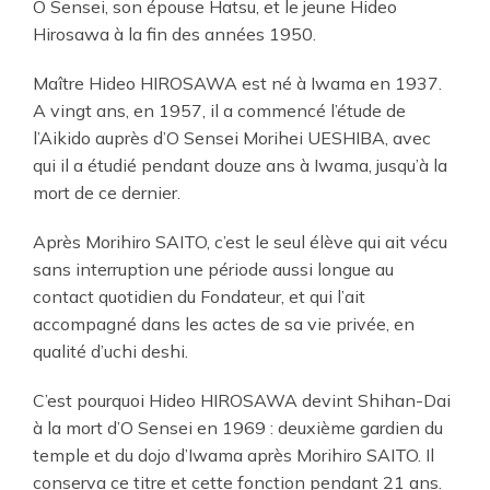
O Sensei, son épouse Hatsu, et le jeune Hideo
Hirosawa à la fin des années 1950.
Maître Hideo HIROSAWA est né à Iwama en 1937.
A vingt ans, en 1957, il a commencé l’étude de
l’Aikido auprès d’O Sensei Morihei UESHIBA, avec
qui il a étudié pendant douze ans à Iwama, jusqu’à la
mort de ce dernier.
Après Morihiro SAITO, c’est le seul élève qui ait vécu
sans interruption une période aussi longue au
contact quotidien du Fondateur, et qui l’ait
accompagné dans les actes de sa vie privée, en
qualité d’uchi deshi.
C’est pourquoi Hideo HIROSAWA devint Shihan-Dai
à la mort d’O Sensei en 1969 : deuxième gardien du
temple et du dojo d’Iwama après Morihiro SAITO. Il
conserva ce titre et cette fonction pendant 21 ans.