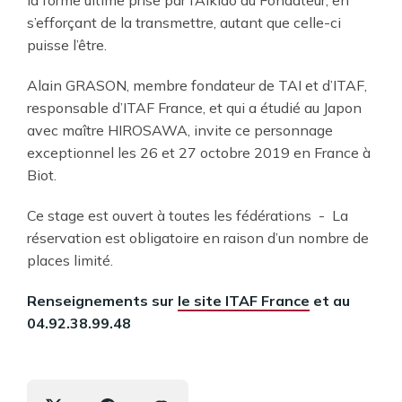
la forme ultime prise par l’Aikido du Fondateur, en
s’efforçant de la transmettre, autant que celle-ci
puisse l’être.
Alain GRASON, membre fondateur de TAI et d’ITAF,
responsable d’ITAF France, et qui a étudié au Japon
avec maître HIROSAWA, invite ce personnage
exceptionnel les 26 et 27 octobre 2019 en France à
Biot.
Ce stage est ouvert à toutes les fédérations - La
réservation est obligatoire en raison d’un nombre de
places limité.
Renseignements sur
le site ITAF France
et au
04.92.38.99.48