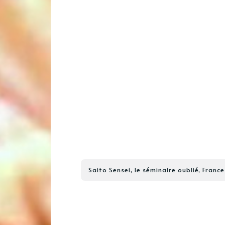
Saito Sensei, le séminaire oublié, Franc