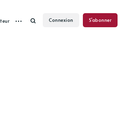
Connexion
S'abonner
teur