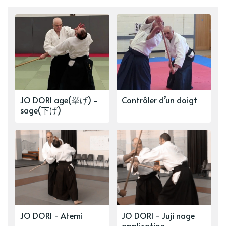
JO DORI age(挙げ) -
Contrôler d’un doigt
sage(下げ)
JO DORI - Atemi
JO DORI - Juji nage
application