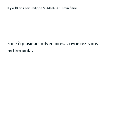
il y a 18 ans
par
Philippe VOARINO
• 1 min à lire
Face à plusieurs adversaires… avancez-vous
nettement…