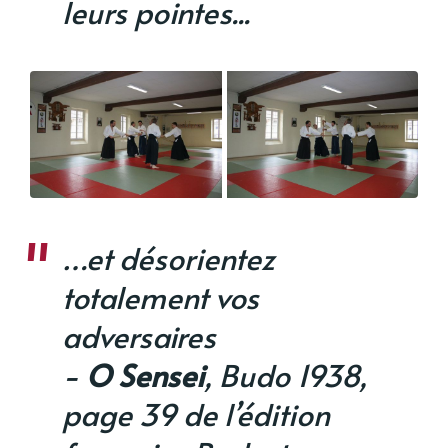
leurs pointes...
…et désorientez
totalement vos
adversaires
-
O Sensei
, Budo 1938,
page 39 de l’édition