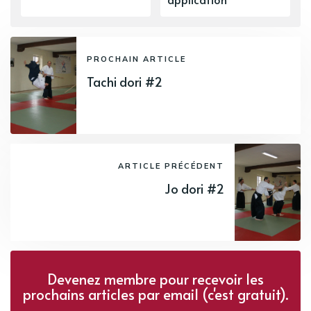
PROCHAIN ARTICLE
Tachi dori #2
ARTICLE PRÉCÉDENT
Jo dori #2
Devenez membre pour recevoir les
prochains articles par email (c'est gratuit).