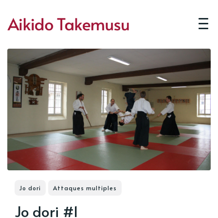
Jo dori
Attaques multiples
Jo dori #1