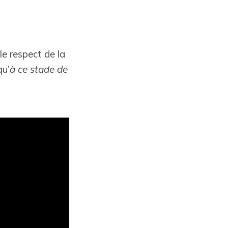
le respect de la
qu’
à ce stade de