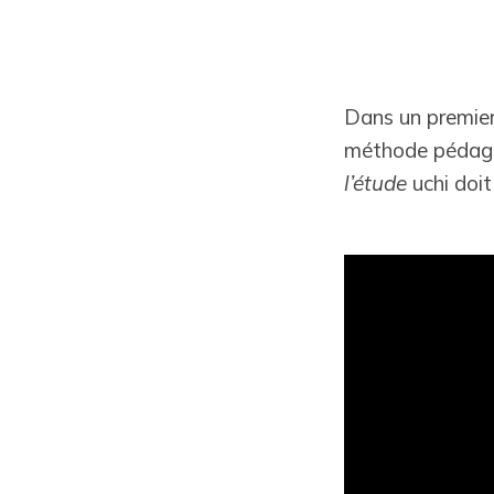
Dans un premier 
méthode pédagog
l’étude
uchi doit 