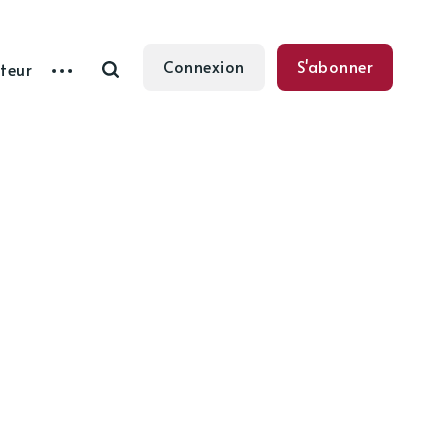
Connexion
S'abonner
teur