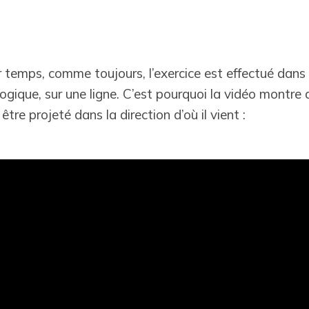
temps, comme toujours, l’exercice est effectué dans 
ique, sur une ligne. C’est pourquoi la vidéo montre 
être projeté dans la direction d’où il vient :