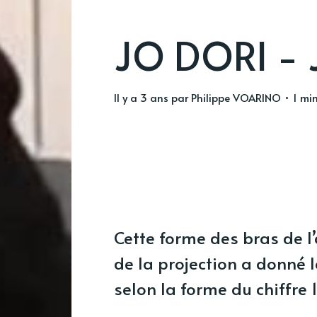
JO DORI - J
il y a 3 ans
par
Philippe VOARINO
• 1 min
Cette forme des bras de l
de la projection a donné l
selon la forme du chiffre 1