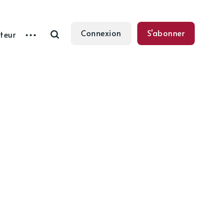
Connexion
S'abonner
teur