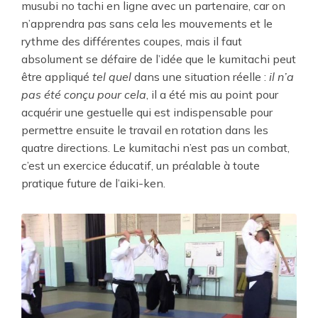
musubi no tachi en ligne avec un partenaire, car on
n’apprendra pas sans cela les mouvements et le
rythme des différentes coupes, mais il faut
absolument se défaire de l’idée que le kumitachi peut
être appliqué
tel quel
dans une situation réelle :
il n’a
pas été conçu pour cela
, il a été mis au point pour
acquérir une gestuelle qui est indispensable pour
permettre ensuite le travail en rotation dans les
quatre directions. Le kumitachi n’est pas un combat,
c’est un exercice éducatif, un préalable à toute
pratique future de l’aiki-ken.