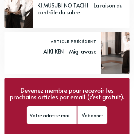
KI MUSUBI NO TACHI - La raison du
contrôle du sabre
ARTICLE PRÉCÉDENT
AIKI KEN - Migi awase
Devenez membre pour recevoir les
prochains articles par email (c'est gratuit).
S'abonner