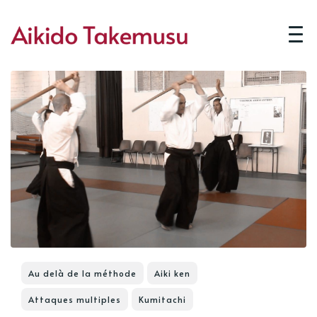
Au delà de la méthode
Aiki ken
Attaques multiples
Kumitachi