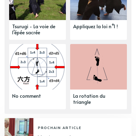
Tsurugi - La voie de
Appliquez la loi n°1 !
l’épée sacrée
No comment
La rotation du
triangle
PROCHAIN ARTICLE