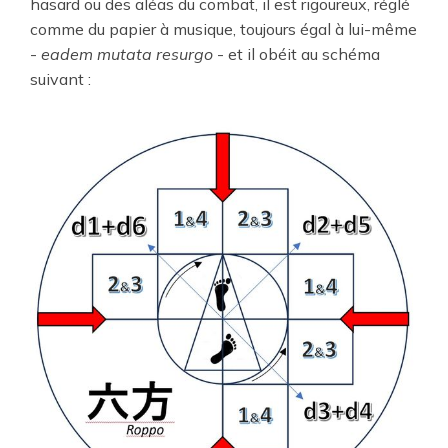
hasard ou des aléas du combat, il est rigoureux, réglé
comme du papier à musique, toujours égal à lui-même
-
eadem mutata resurgo
- et il obéit au schéma
suivant :