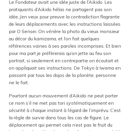
Le Fondateur avait une idée juste de l’Aikido. Les
pratiquants d’Aikido hélas ne partagent pas son
idée, j’en veux pour preuve la contradiction flagrante
de leurs déplacements avec les instructions laissées
par O Sensei. On vénère la photo du vieux monsieur
au décor du kamizama, et l’on fait quelques
références vaines à ses paroles incomprises. Et bien
pour ma part je préfèrerais qu’on jette au feu son
portrait, si seulement en contrepartie on écoutait et
on appliquait ses instructions. De Tokyo à Iwama en
passant par tous les dojos de la planète, personne
ne le fait.
Pourtant aucun mouvement d’Aikido ne peut porter
ce nom s’il ne met pas tori
systématiquement
en
sécurité à chaque instant à l’égard de l’imprévu. C’est
la règle de survie dans tous les cas de figure. Le
déplacement qui permet cela n’est pas le fruit du