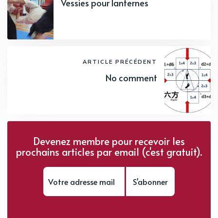
Vessies pour lanternes
ARTICLE PRÉCÉDENT
No comment
Devenez membre pour recevoir les
prochains articles par email (c'est gratuit).
S'abonner