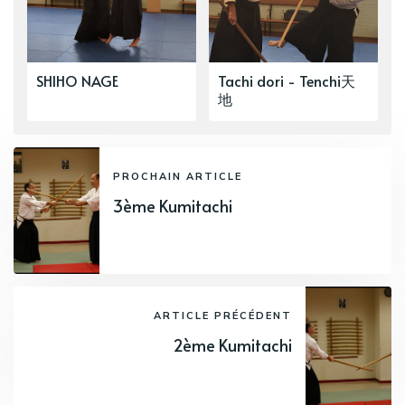
SHIHO NAGE
Tachi dori - Tenchi天
地
PROCHAIN ARTICLE
3ème Kumitachi
ARTICLE PRÉCÉDENT
2ème Kumitachi