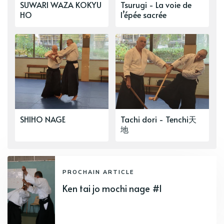
SUWARI WAZA KOKYU
Tsurugi - La voie de
HO
l’épée sacrée
SHIHO NAGE
Tachi dori - Tenchi天
地
PROCHAIN ARTICLE
Ken tai jo mochi nage #1