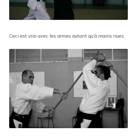
Ceci est vrai avec les armes autant qu’à mains nues.