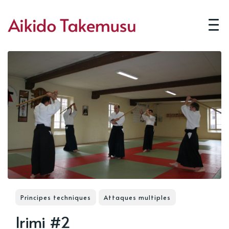
Principes techniques
Attaques multiples
Irimi #2