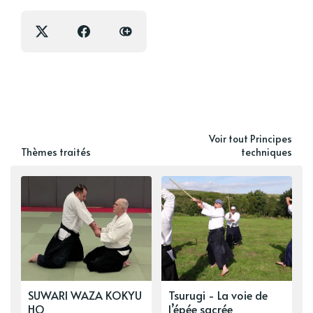
Voir tout Principes
Thèmes traités
techniques
SUWARI WAZA KOKYU
Tsurugi - La voie de
HO
l’épée sacrée