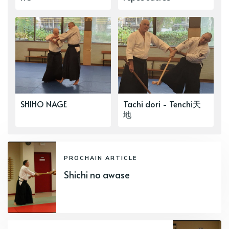
SHIHO NAGE
Tachi dori - Tenchi天
地
PROCHAIN ARTICLE
Shichi no awase