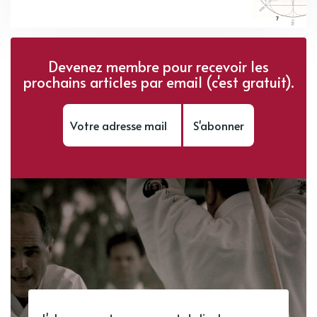
Devenez membre pour recevoir les
prochains articles par email (c'est gratuit).
S'abonner