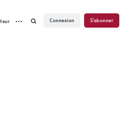
Connexion
S'abonner
teur