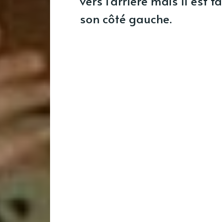
vers l'arrière mais il est f
son côté gauche.