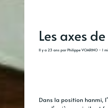
Les axes de
il y a 23 ans
par
Philippe VOARINO
• 1 mi
Dans la position hanmi, l'