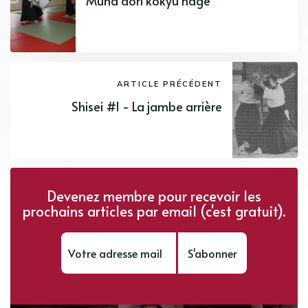
Muna dori kokyu nage
ARTICLE PRÉCÉDENT
Shisei #1 - La jambe arrière
Devenez membre pour recevoir les
prochains articles par email (c'est gratuit).
S'abonner