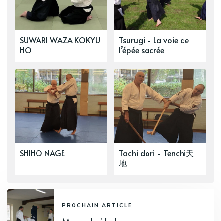
SUWARI WAZA KOKYU
Tsurugi - La voie de
HO
l’épée sacrée
SHIHO NAGE
Tachi dori - Tenchi天
地
PROCHAIN ARTICLE