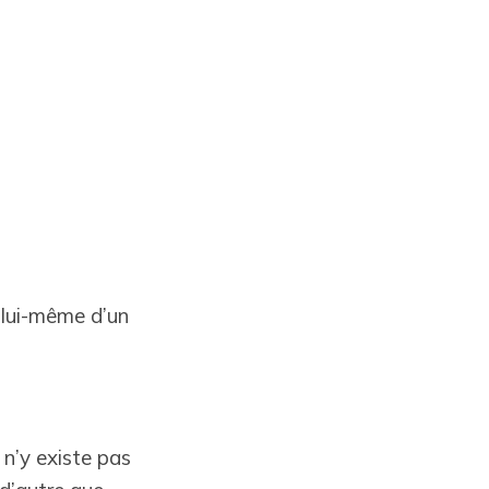
r lui-même d’un
 n’y existe pas