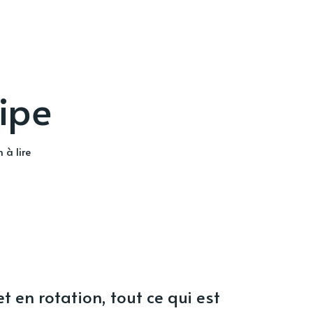
cipe
 à lire
t en rotation, tout ce qui est