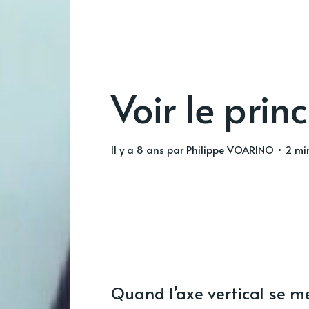
Voir le prin
il y a 8 ans
par
Philippe VOARINO
• 2 min
Quand l’axe vertical se me