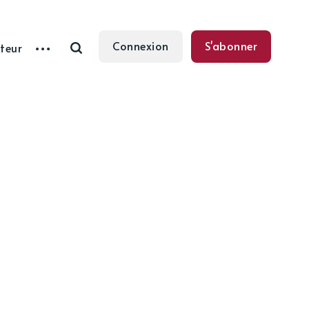
Connexion
S'abonner
teur