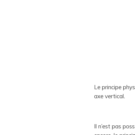
Le principe phys
axe vertical.
Il n’est pas pos