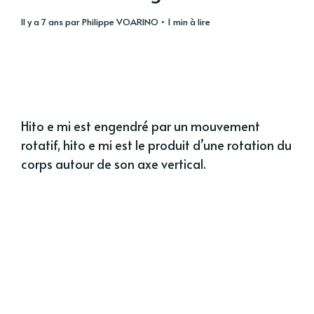
il y a 7 ans
par
Philippe VOARINO
• 1 min à lire
Hito e mi est engendré par un mouvement
rotatif, hito e mi est le produit d’une rotation du
corps autour de son axe vertical.