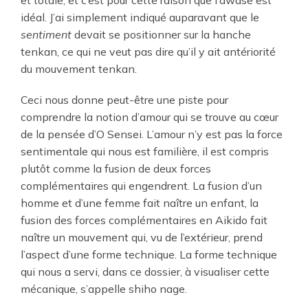
et totale, et c’est pour cette raison que l’awase est
idéal. J’ai simplement indiqué auparavant que le
sentiment
devait se positionner sur la hanche
tenkan, ce qui ne veut pas dire qu’il y ait antériorité
du mouvement tenkan.
Ceci nous donne peut-être une piste pour
comprendre la notion d’amour qui se trouve au cœur
de la pensée d’O Sensei. L’amour n’y est pas la force
sentimentale qui nous est familière, il est compris
plutôt comme la fusion de deux forces
complémentaires qui engendrent. La fusion d’un
homme et d’une femme fait naître un enfant, la
fusion des forces complémentaires en Aikido fait
naître un mouvement qui, vu de l’extérieur, prend
l’aspect d’une forme technique. La forme technique
qui nous a servi, dans ce dossier, à visualiser cette
mécanique, s’appelle shiho nage.