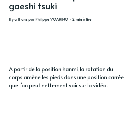
gaeshi tsuki
il y a 11 ans
par
Philippe VOARINO
• 2 min à lire
A partir de la position hanmi, la rotation du
corps amène les pieds dans une position carrée
que l’on peut nettement voir sur la vidéo.