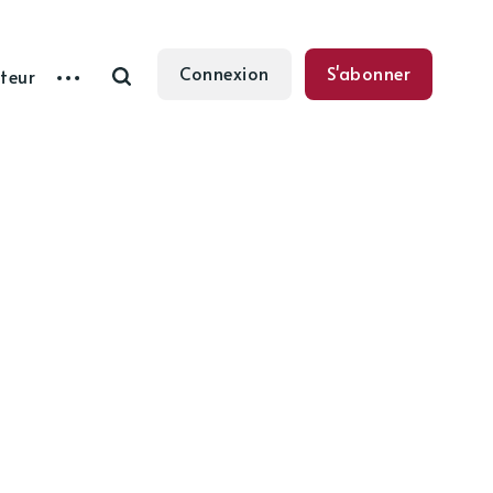
Connexion
S'abonner
teur