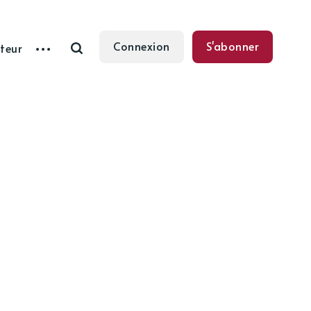
Connexion
S'abonner
teur