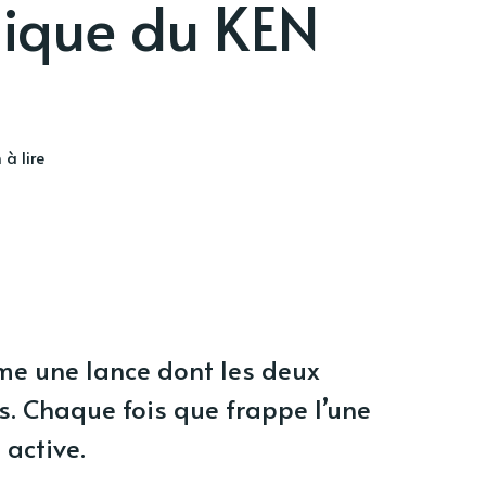
nique du KEN
 à lire
mme une lance dont les deux
. Chaque fois que frappe l’une
 active.