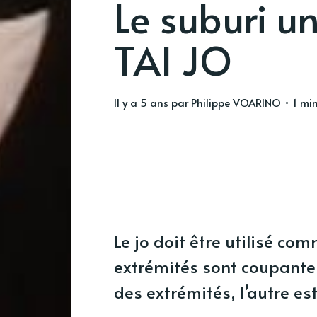
Le suburi u
TAI JO
il y a 5 ans
par
Philippe VOARINO
• 1 min
Le jo doit être utilisé co
extrémités sont coupantes
des extrémités, l’autre est