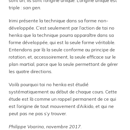
sont un, ils sont l’origine unique. L’origine unique est
triple :
san gen
.
Irimi présente la technique dans sa forme non-
développée. C’est seulement par l’action de tai no
henka que la technique pourra apparaître dans sa
forme développée, qui est la seule forme véritable.
Entendons par là la seule conforme au principe de
rotation, et, accessoirement, la seule efficace sur le
plan martial, parce que la seule permettant de gérer
les quatre directions.
Voilà pourquoi tai no henka est étudié
systématiquement au début de chaque cours. Cette
étude est là comme un rappel permanent de ce qui
est l’origine de tout mouvement d’Aikido, et qui ne
peut pas ne pas s’y trouver.
Philippe Voarino, novembre 2017
.