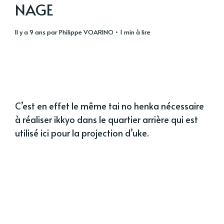
NAGE
il y a 9 ans
par
Philippe VOARINO
• 1 min à lire
C’est en effet le même tai no henka nécessaire
à réaliser ikkyo dans le quartier arrière qui est
utilisé ici pour la projection d’uke.