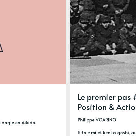
Le premier pas 
Position & Acti
Philippe VOARINO
riangle en Aikido.
Hito e mi et kenka goshi, a