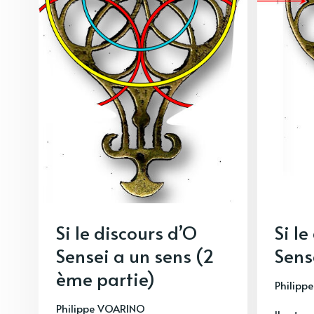
Si le discours d’O
Si le
Sensei a un sens (2
Sens
ème partie)
Philipp
Philippe VOARINO