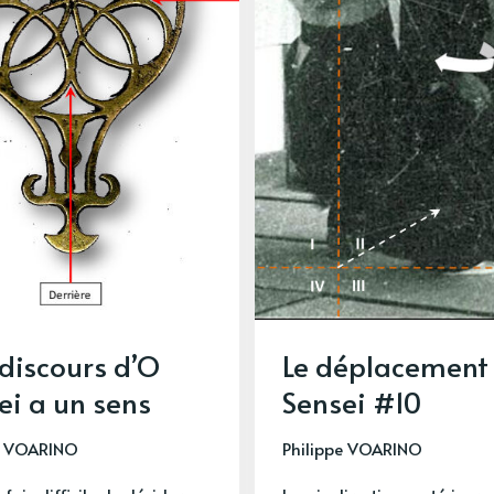
 discours d’O
Le déplacement
ei a un sens
Sensei #10
e VOARINO
Philippe VOARINO