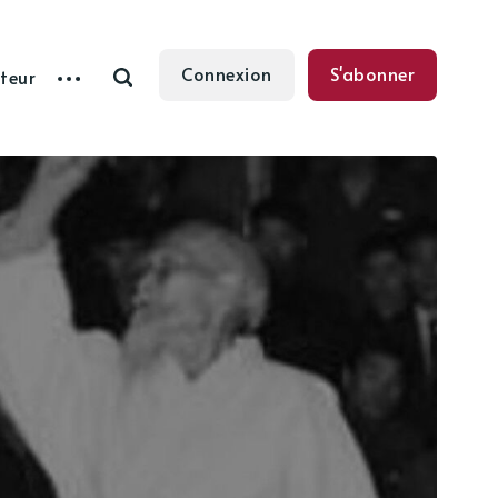
Connexion
S'abonner
teur