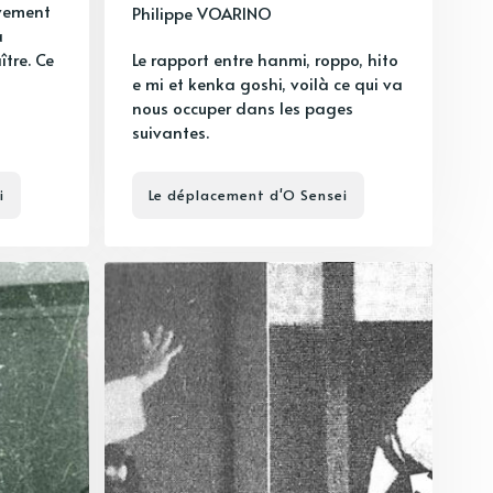
uvement
Philippe VOARINO
a
ître. Ce
Le rapport entre hanmi, roppo, hito
e mi et kenka goshi, voilà ce qui va
nous occuper dans les pages
suivantes.
i
Le déplacement d'O Sensei