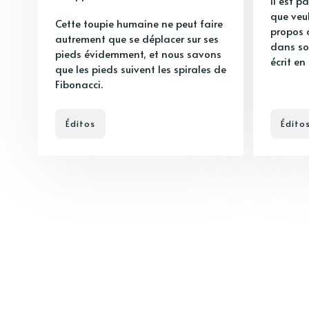
Il est p
que veu
Cette toupie humaine ne peut faire
propos 
autrement que se déplacer sur ses
dans so
pieds évidemment, et nous savons
écrit en
que les pieds suivent les spirales de
Fibonacci.
Éditos
Édito