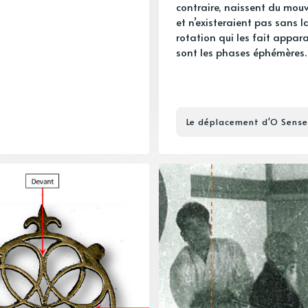
contraire, naissent du mo
et n’existeraient pas sans l
rotation qui les fait appara
sont les phases éphémères.
Le déplacement d'O Sense