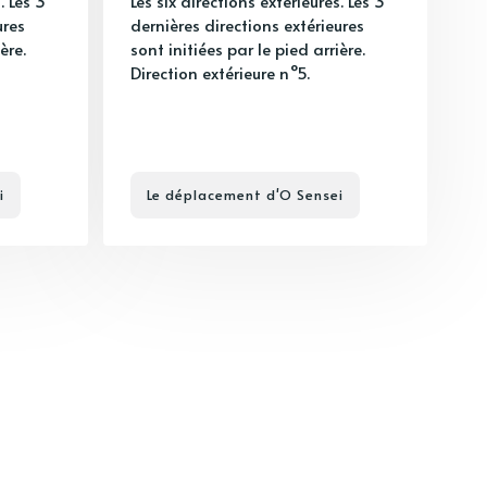
. Les 3
Les six directions extérieures. Les 3
ures
dernières directions extérieures
ère.
sont initiées par le pied arrière.
Direction extérieure n°5.
i
Le déplacement d'O Sensei