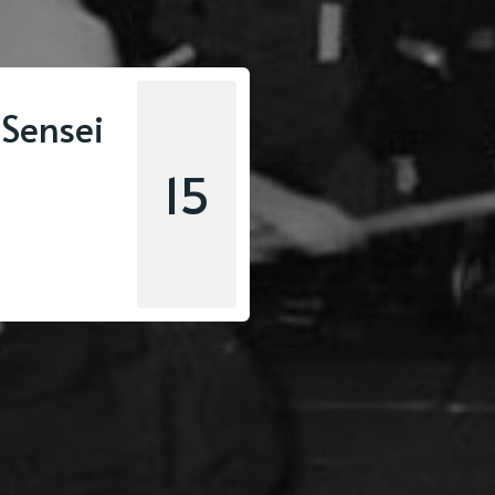
Sensei
15